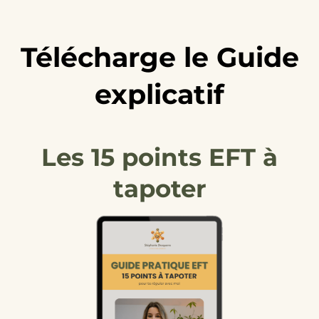
Télécharge le Guide
explicatif
Les 15 points EFT à
tapoter